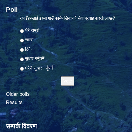
Poll
तपाईंहरुलाई इस्मा गाउँ कार्यपालिकाको सेवा प्रवाह कस्तो लाग्छ?
Choices
धेरै राम्रो
राम्रो
ठिकै
सुधार गर्नुपर्ने
धेरैनै सुधार गर्नुपर्ने
Older polls
Results
सम्पर्क विवरण