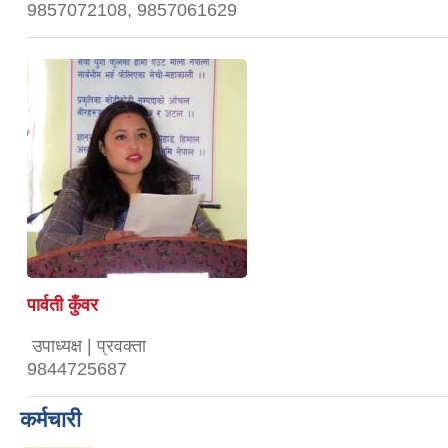
9857072108, 9857061629
पार्वती कुँवर
उपाध्यक्ष | प्रवक्ता
9844725687
कर्मचारी