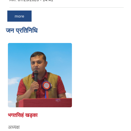
more
जन प्रतिनिधि
भगतसिहं खड्का
अध्यक्ष