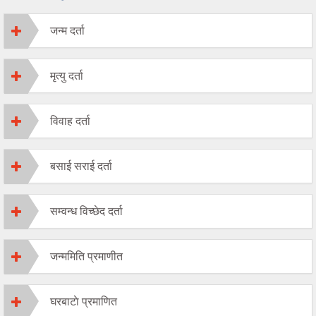
जन्म दर्ता
मृत्यु दर्ता
विवाह दर्ता
बसाई सराई दर्ता
सम्वन्ध विच्छेद दर्ता
जन्ममिति प्रमाणीत
घरबाटाे प्रमाणित