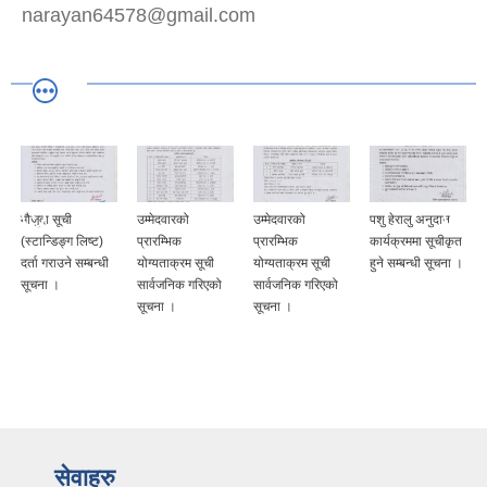
narayan64578@gmail.com
मौजुदा सूची
उम्मेदवारको
उम्मेदवारको
पशु हेरालु अनुदान
द
(स्टान्डिङ्ग लिष्ट)
प्रारम्भिक
प्रारम्भिक
कार्यक्रममा सूचीकृत
दर्ता गराउने सम्बन्धी
योग्यताक्रम सूची
योग्यताक्रम सूची
हुने सम्बन्धी सूचना ।
सूचना ।
सार्वजनिक गरिएको
सार्वजनिक गरिएको
सूचना ।
सूचना ।
सेवाहरु