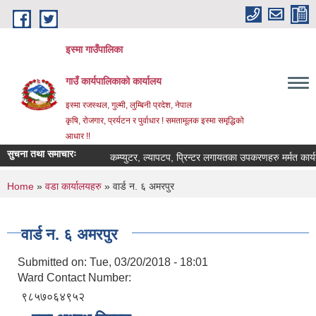
Skip to main content
इस्मा गाउँपालिका
गाउँ कार्यपालिकाको कार्यालय
इस्मा रजस्थल, गुल्मी, लुम्बिनी प्रदेश, नेपाल
कृषि, रोजगार, प्रर्यटन र पुर्वाधार ! समतामूलक इस्मा समृद्धिको
आधार !!
सुचना तथा समाचारः
कम्प्युटर, ल्यापटप, प्रिन्टर लगायतका उपकरणहरु मर्मत कार्यका लाग
You are here
Home
»
वडा कार्यालयहरु
» वार्ड न. ६ अमरपुर
वार्ड न. ६ अमरपुर
Submitted on:
Tue, 03/20/2018 - 18:01
Ward Contact Number:
९८५७०६४९५२