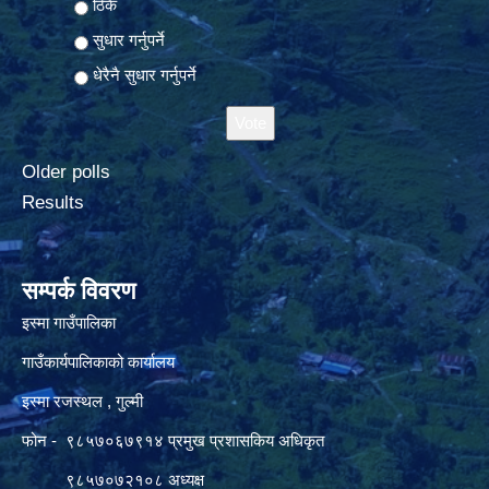
ठिकै
सुधार गर्नुपर्ने
धेरैनै सुधार गर्नुपर्ने
Older polls
Results
सम्पर्क विवरण
इस्मा गाउँपालिका
गाउँकार्यपालिकाको कार्यालय
इस्मा रजस्थल , गुल्मी
फोन - ९८५७०६७९१४ प्रमुख प्रशासकिय अधिकृत
९८५७०७२१०८ अध्यक्ष