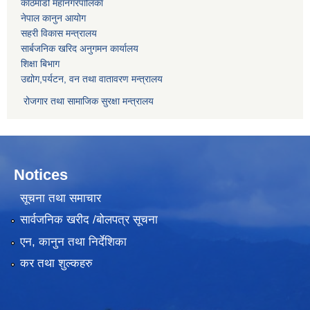
काठमाडौं महानगरपालिका
नेपाल कानुन आयोग
सहरी विकास मन्त्रालय
सार्बजनिक खरिद अनुगमन कार्यालय
शिक्षा बिभाग
उद्योग,पर्यटन, वन तथा वातावरण मन्त्रालय
रोजगार तथा सामाजिक सुरक्षा मन्त्रालय
Notices
सूचना तथा समाचार
सार्वजनिक खरीद /बोलपत्र सूचना
एन, कानुन तथा निर्देशिका
कर तथा शुल्कहरु