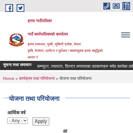
Skip to main content
इस्मा गाउँपालिका
गाउँ कार्यपालिकाको कार्यालय
इस्मा रजस्थल, गुल्मी, लुम्बिनी प्रदेश, नेपाल
कृषि, रोजगार, प्रर्यटन र पुर्वाधार ! समतामूलक इस्मा समृद्धिको
आधार !!
सुचना तथा समाचारः
कम्प्युटर, ल्यापटप, प्रिन्टर लगायतका उपकरणहरु मर्मत कार्यका लागि दरभा
You are here
Home
»
कार्यक्रम तथा परियोजना
» योजना तथा परियोजना
योजना तथा परियोजना
आर्थिक वर्ष
आ