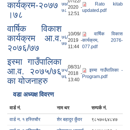
07/22/
कार्यक्रम-२०७७
७७/
Rato kitab
2020 -
७८
updated.pdf
।७८
12:51
वार्षिक विकाश
10/09/
वार्षिक विकास
कार्यक्रम आ.व.
७६/
2019 -
कार्यक्रम, 2076-
७७
२०७६/७७
11:44
077.pdf
इस्मा गाउँपालिका
08/31/
आ.व. २०७५/७६
७५/
इस्मा गाउँपालिका -
2018 -
७६
Program.pdf
का योजनाहरु
13:40
वडा अध्यक्ष विवरण
वार्ड नं.
नाम थर
सम्पर्क नं.
वार्ड न. १ हस्तिचौर
शेर बहादुर कुँवर
९८५७०६४८४७