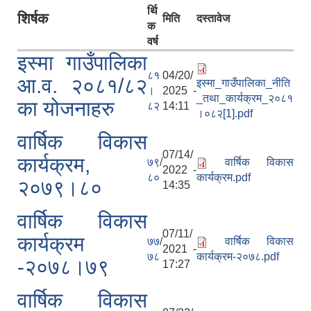
र्थि
शिर्षक
मिति
दस्तावेज
क
वर्ष
इस्मा गाउँपालिका
८१
04/20/
आ.व. २०८१/८२
इस्मा_गाउँपालिका_नीति
।
2025 -
_तथा_कार्यक्रम_२०८१
का योजनाहरु
८२
14:11
।०८२[1].pdf
वार्षिक विकास
07/14/
कार्यक्रम,
७९/
वार्षिक विकास
2022 -
८०
कार्यक्रम.pdf
२०७९।८०
14:35
वार्षिक विकास
07/11/
कार्यक्रम
७७/
वार्षिक विकास
2021 -
७८
कार्यक्रम-२०७८.pdf
-२०७८।७९
17:27
वार्षिक विकास