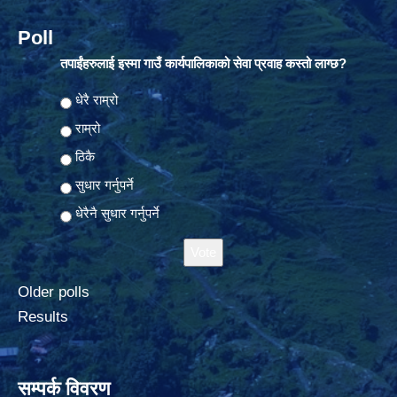
Poll
तपाईंहरुलाई इस्मा गाउँ कार्यपालिकाको सेवा प्रवाह कस्तो लाग्छ?
Choices
धेरै राम्रो
राम्रो
ठिकै
सुधार गर्नुपर्ने
धेरैनै सुधार गर्नुपर्ने
Older polls
Results
सम्पर्क विवरण