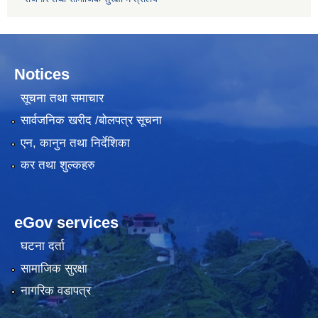
Notices
सूचना तथा समाचार
सार्वजनिक खरीद /बोलपत्र सूचना
एन, कानुन तथा निर्देशिका
कर तथा शुल्कहरु
eGov services
घटना दर्ता
सामाजिक सुरक्षा
नागरिक वडापत्र