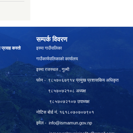
सम्पर्क विवरण
ा प्रवाह कस्तो
इस्मा गाउँपालिका
गाउँकार्यपालिकाको कार्यालय
इस्मा रजस्थल , गुल्मी
फोन - ९८५७०६७९१४ प्रमुख प्रशासकिय अधिकृत
९८५७०७२१०८ अध्यक्ष
९८५७०७२१०७ उपाध्यक्ष
नोटिस बोर्ड नं. १६१८०७०७०७९०१
इमेल -
info@ismamun.gov.np