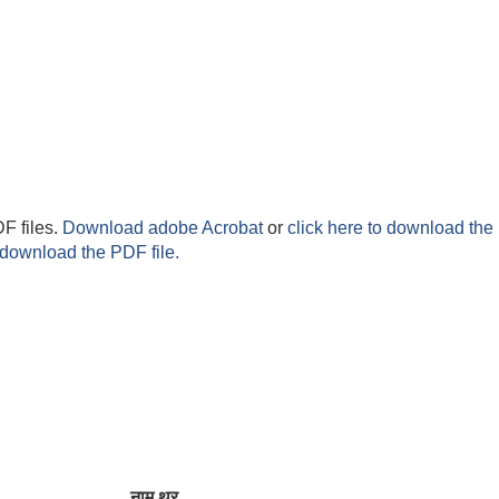
F files.
Download adobe Acrobat
or
click here to download the 
 download the PDF file.
नाम थर