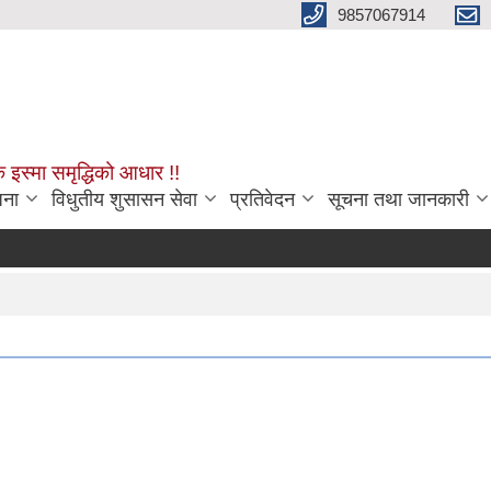
9857067914
क इस्मा समृद्धिको आधार !!
जना
विधुतीय शुसासन सेवा
प्रतिवेदन
सूचना तथा जानकारी