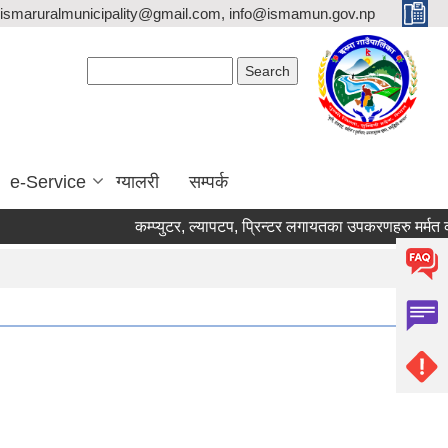
ismaruralmunicipality@gmail.com, info@ismamun.gov.np
Search form
Search
e-Service
ग्यालरी
सम्पर्क
कम्प्युटर, ल्यापटप, प्रिन्टर लगायतका उपकरणहरु मर्मत कार्यका 