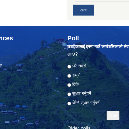
अन्य
ices
Poll
तपाईंहरुलाई इस्मा गाउँ कार्यपालिकाको सेव
लाग्छ?
ा
र
Choices
धेरै राम्रो
राम्रो
ठिकै
सुधार गर्नुपर्ने
धेरैनै सुधार गर्नुपर्ने
Older polls