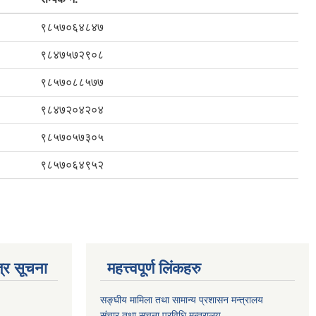
९८५७०६४८४७
९८४७५७२९०८
९८५७०८८५७७
९८४७२०४२०४
९८५७०५७३०५
९८५७०६४९५२
्र सूचना
महत्त्वपूर्ण लिंकहरु
सङ्घीय मामिला तथा सामान्य प्रशासन मन्त्रालय
संचार तथा सूचना प्रविधि मन्त्रालय