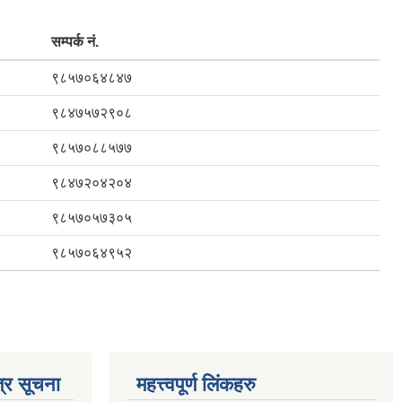
सम्पर्क नं.
९८५७०६४८४७
९८४७५७२९०८
९८५७०८८५७७
९८४७२०४२०४
९८५७०५७३०५
९८५७०६४९५२
्र सूचना
महत्त्वपूर्ण लिंकहरु