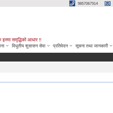
9857067914
क इस्मा समृद्धिको आधार !!
जना
विधुतीय शुसासन सेवा
प्रतिवेदन
सूचना तथा जानकारी