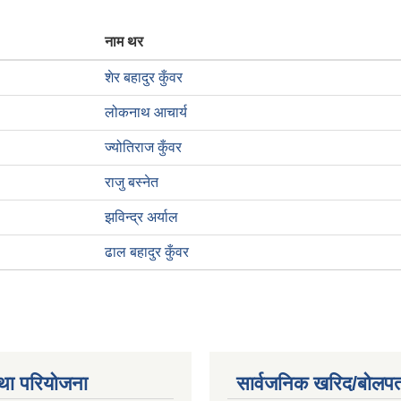
नाम थर
शेर बहादुर कुँवर
लोकनाथ आचार्य
ज्योतिराज कुँवर
राजु बस्नेत
झविन्द्र अर्याल
ढाल बहादुर कुँवर
था परियोजना
सार्वजनिक खरिद/बोलपत