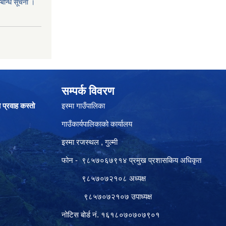
्बन्धि सूचना ।
सम्पर्क विवरण
ा प्रवाह कस्तो
इस्मा गाउँपालिका
गाउँकार्यपालिकाको कार्यालय
इस्मा रजस्थल , गुल्मी
फोन - ९८५७०६७९१४ प्रमुख प्रशासकिय अधिकृत
९८५७०७२१०८ अध्यक्ष
९८५७०७२१०७ उपाध्यक्ष
नोटिस बोर्ड नं. १६१८०७०७०७९०१