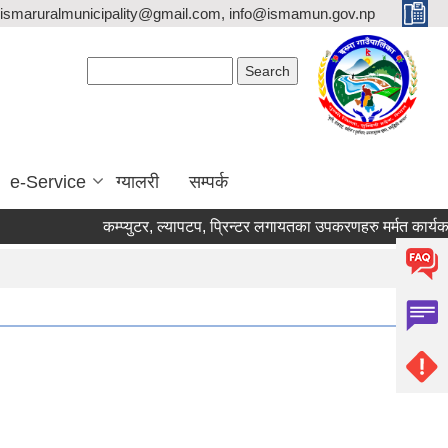
ismaruralmunicipality@gmail.com, info@ismamun.gov.np
Search form
Search
e-Service
ग्यालरी
सम्पर्क
कम्प्युटर, ल्यापटप, प्रिन्टर लगायतका उपकरणहरु मर्मत कार्यका लागि