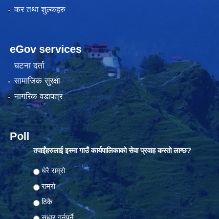
कर तथा शुल्कहरु
eGov services
घटना दर्ता
सामाजिक सुरक्षा
नागरिक वडापत्र
Poll
तपाईंहरुलाई इस्मा गाउँ कार्यपालिकाको सेवा प्रवाह कस्तो लाग्छ?
Choices
धेरै राम्रो
राम्रो
ठिकै
सुधार गर्नुपर्ने