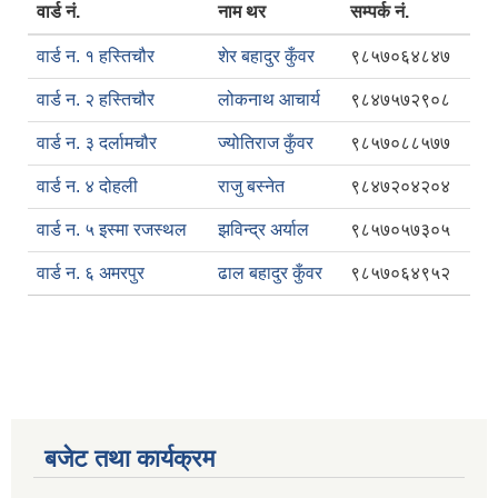
वार्ड नं.
नाम थर
सम्पर्क नं.
वार्ड न. १ हस्तिचौर
शेर बहादुर कुँवर
९८५७०६४८४७
वार्ड न. २ हस्तिचौर
लोकनाथ आचार्य
९८४७५७२९०८
वार्ड न. ३ दर्लामचौर
ज्योतिराज कुँवर
९८५७०८८५७७
वार्ड न. ४ दोहली
राजु बस्नेत
९८४७२०४२०४
वार्ड न. ५ इस्मा रजस्थल
झविन्द्र अर्याल
९८५७०५७३०५
वार्ड न. ६ अमरपुर
ढाल बहादुर कुँवर
९८५७०६४९५२
बजेट तथा कार्यक्रम