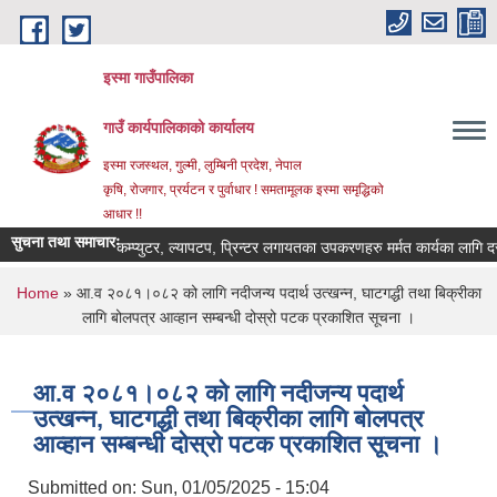
Skip to main content
इस्मा गाउँपालिका
गाउँ कार्यपालिकाको कार्यालय
इस्मा रजस्थल, गुल्मी, लुम्बिनी प्रदेश, नेपाल
कृषि, रोजगार, प्रर्यटन र पुर्वाधार ! समतामूलक इस्मा समृद्धिको
आधार !!
सुचना तथा समाचारः
कम्प्युटर, ल्यापटप, प्रिन्टर लगायतका उपकरणहरु मर्मत कार्यका लागि दरभाउपत्
You are here
Home
» आ.व २०८१।०८२ को लागि नदीजन्य पदार्थ उत्खन्न, घाटगद्धी तथा बिक्रीका
लागि बोलपत्र आव्हान सम्बन्धी दोस्रो पटक प्रकाशित सूचना ।
आ.व २०८१।०८२ को लागि नदीजन्य पदार्थ
उत्खन्न, घाटगद्धी तथा बिक्रीका लागि बोलपत्र
आव्हान सम्बन्धी दोस्रो पटक प्रकाशित सूचना ।
Submitted on:
Sun, 01/05/2025 - 15:04