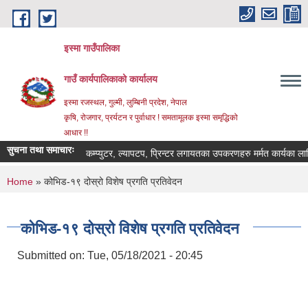
Skip to main content
इस्मा गाउँपालिका
गाउँ कार्यपालिकाको कार्यालय
इस्मा रजस्थल, गुल्मी, लुम्बिनी प्रदेश, नेपाल
कृषि, रोजगार, प्रर्यटन र पुर्वाधार ! समतामूलक इस्मा समृद्धिको
आधार !!
सुचना तथा समाचारः
कम्प्युटर, ल्यापटप, प्रिन्टर लगायतका उपकरणहरु मर्मत कार्यका लागि दरभा
You are here
Home
» कोभिड-१९ दोस्रो विशेष प्रगति प्रतिवेदन
कोभिड-१९ दोस्रो विशेष प्रगति प्रतिवेदन
Submitted on:
Tue, 05/18/2021 - 20:45