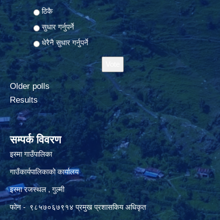
ठिकै
सुधार गर्नुपर्ने
धेरैनै सुधार गर्नुपर्ने
Older polls
Results
सम्पर्क विवरण
इस्मा गाउँपालिका
गाउँकार्यपालिकाको कार्यालय
इस्मा रजस्थल , गुल्मी
फोन - ९८५७०६७९१४ प्रमुख प्रशासकिय अधिकृत