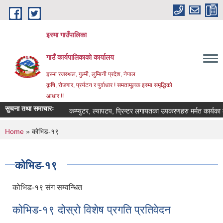
Skip to main content
इस्मा गाउँपालिका
गाउँ कार्यपालिकाको कार्यालय
इस्मा रजस्थल, गुल्मी, लुम्बिनी प्रदेश, नेपाल
कृषि, रोजगार, प्रर्यटन र पुर्वाधार ! समतामूलक इस्मा समृद्धिको
आधार !!
सुचना तथा समाचारः
कम्प्युटर, ल्यापटप, प्रिन्टर लगायतका उपकरणहरु मर्मत कार्यका लागि द
You are here
Home
» कोभिड-१९
कोभिड-१९
कोभिड-१९ संग सम्वन्धित
कोभिड-१९ दोस्रो विशेष प्रगति प्रतिवेदन