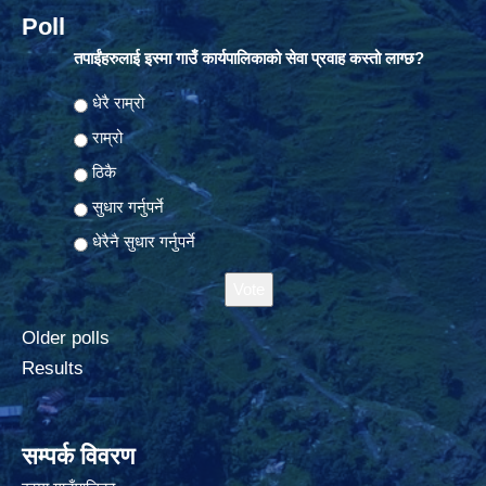
Poll
तपाईंहरुलाई इस्मा गाउँ कार्यपालिकाको सेवा प्रवाह कस्तो लाग्छ?
Choices
धेरै राम्रो
राम्रो
ठिकै
सुधार गर्नुपर्ने
धेरैनै सुधार गर्नुपर्ने
Older polls
Results
सम्पर्क विवरण