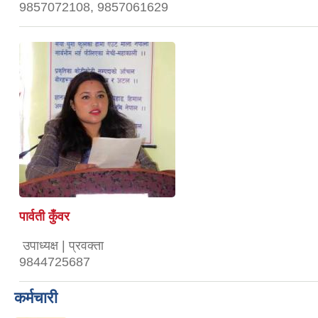
9857072108, 9857061629
पार्वती कुँवर
उपाध्यक्ष | प्रवक्ता
9844725687
कर्मचारी