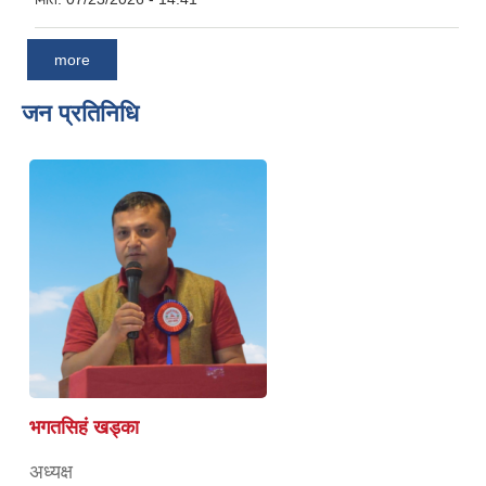
more
जन प्रतिनिधि
भगतसिहं खड्का
अध्यक्ष