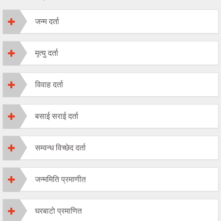
जन्म दर्ता
मृत्यु दर्ता
विवाह दर्ता
बसाई सराई दर्ता
सम्वन्ध विच्छेद दर्ता
जन्ममिति प्रमाणीत
घरबाटाे प्रमाणित