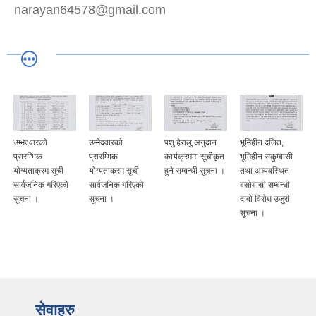
narayan64578@gmail.com
उम्मेदवारको
उम्मेदवारको
पशु हेरालु अनुदान
भूमिहीन दलित,
प्रारम्भिक
प्रारम्भिक
कार्यक्रममा सूचीकृत
भूमिहीन सकुम्बासी
योग्यताक्रम सूची
योग्यताक्रम सूची
हुने सम्बन्धी सूचना ।
तथा अव्यवस्थित
सार्वजनिक गरिएको
सार्वजनिक गरिएको
बसोबासी सम्बन्धी
सूचना ।
सूचना ।
दाबो विरोध उजुरी
सूचना ।
सेवाहरु