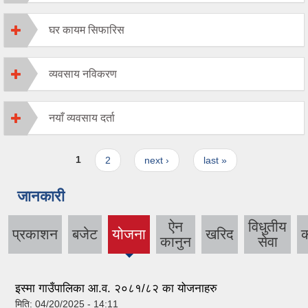
घर कायम सिफारिस
व्यवसाय नविकरण
नयाँ व्यवसाय दर्ता
Pages
1
2
next ›
last »
जानकारी
ऐन
विधुतीय
प्रकाशन
बजेट
योजना
खरिद
कानुन
सेवा
इस्मा गाउँपालिका आ.व. २०८१/८२ का योजनाहरु
मिति:
04/20/2025 - 14:11