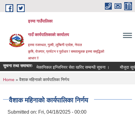
Skip to main content
इस्मा गाउँपालिका
गाउँ कार्यपालिकाको कार्यालय
इस्मा रजस्थल, गुल्मी, लुम्बिनी प्रदेश, नेपाल
कृषि, रोजगार, प्रर्यटन र पुर्वाधार ! समतामूलक इस्मा समृद्धिको
आधार !!
सुचना तथा समाचारः
मेकानिकल इन्जिनियर सेवा खरिद सम्बन्धी सूचना ।
मौजुदा सूची (स्टा
You are here
Home
» वैशाक महिनाको कार्यपालिका निर्णय
वैशाक महिनाको कार्यपालिका निर्णय
Submitted on:
Fri, 04/18/2025 - 00:00