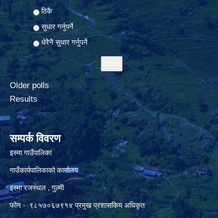
ठिकै
सुधार गर्नुपर्ने
धेरैनै सुधार गर्नुपर्ने
Older polls
Results
सम्पर्क विवरण
इस्मा गाउँपालिका
गाउँकार्यपालिकाको कार्यालय
इस्मा रजस्थल , गुल्मी
फोन - ९८५७०६७९१४ प्रमुख प्रशासकिय अधिकृत