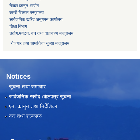
नेपाल कानुन आयोग
सहरी विकास मन्त्रालय
सार्बजनिक खरिद अनुगमन कार्यालय
शिक्षा बिभाग
उद्योग,पर्यटन, वन तथा वातावरण मन्त्रालय
रोजगार तथा सामाजिक सुरक्षा मन्त्रालय
Notices
सूचना तथा समाचार
सार्वजनिक खरीद /बोलपत्र सूचना
एन, कानुन तथा निर्देशिका
कर तथा शुल्कहरु