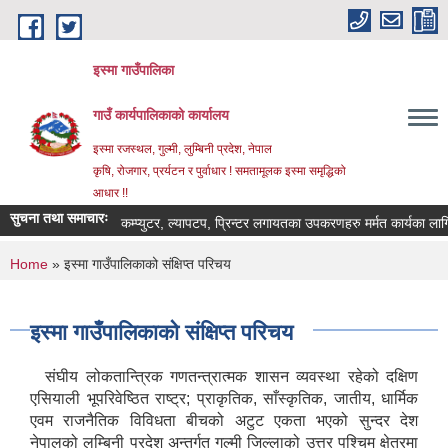
Skip to main content
इस्मा गाउँपालिका
गाउँ कार्यपालिकाको कार्यालय
इस्मा रजस्थल, गुल्मी, लुम्बिनी प्रदेश, नेपाल
कृषि, रोजगार, प्रर्यटन र पुर्वाधार ! समतामूलक इस्मा समृद्धिको
आधार !!
सुचना तथा समाचारः
कम्प्युटर, ल्यापटप, प्रिन्टर लगायतका उपकरणहरु मर्मत कार्यका लागि दरभाउ
You are here
Home
» इस्मा गाउँपालिकाको संक्षिप्त परिचय
इस्मा गाउँपालिकाको संक्षिप्त परिचय
संघीय लोकतान्त्रिक गणतन्त्रात्मक शासन व्यवस्था रहेको दक्षिण
एसियाली भूपरिवेष्ठित राष्ट्र; प्राकृतिक, साँस्कृतिक, जातीय, धार्मिक
एवम राजनैतिक विविधता बीचको अटुट एकता भएको सुन्दर देश
नेपालको लुम्बिनी प्रदेश अन्तर्गत गुल्मी जिल्लाको उत्तर पश्चिम क्षेत्रमा