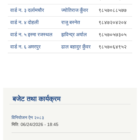
वार्ड न. ३ दर्लामचौर
ज्योतिराज कुँवर
९८५७०८८५७७
वार्ड न. ४ दोहली
राजु बस्नेत
९८४७२०४२०४
वार्ड न. ५ इस्मा रजस्थल
झविन्द्र अर्याल
९८५७०५७३०५
वार्ड न. ६ अमरपुर
ढाल बहादुर कुँवर
९८५७०६४९५२
बजेट तथा कार्यक्रम
विनियोजन ऐन २०८३
मिति:
06/24/2026 - 18:45