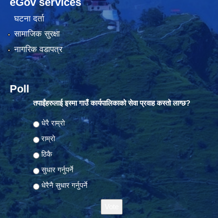
eGov services
घटना दर्ता
सामाजिक सुरक्षा
नागरिक वडापत्र
Poll
तपाईंहरुलाई इस्मा गाउँ कार्यपालिकाको सेवा प्रवाह कस्तो लाग्छ?
Choices
धेरै राम्रो
राम्रो
ठिकै
सुधार गर्नुपर्ने
धेरैनै सुधार गर्नुपर्ने