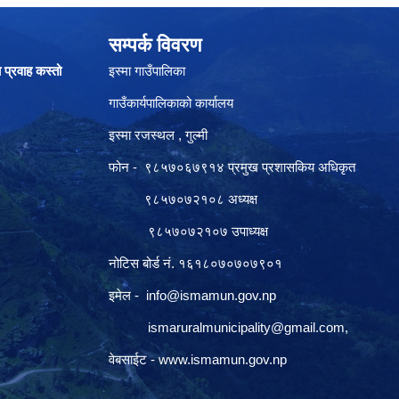
सम्पर्क विवरण
ा प्रवाह कस्तो
इस्मा गाउँपालिका
गाउँकार्यपालिकाको कार्यालय
इस्मा रजस्थल , गुल्मी
फोन - ९८५७०६७९१४ प्रमुख प्रशासकिय अधिकृत
९८५७०७२१०८ अध्यक्ष
९८५७०७२१०७ उपाध्यक्ष
नोटिस बोर्ड नं. १६१८०७०७०७९०१
इमेल -
info@ismamun.gov.np
ismaruralmunicipality@gmail.com
,
वेबसाईट -
www.ismamun.gov.np