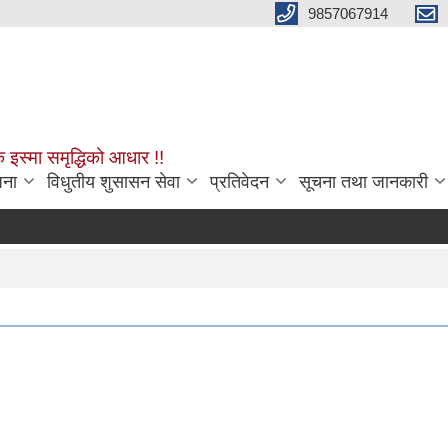
9857067914
क इस्मा समृद्धिको आधार !!
जना
विधुतीय शुसासन सेवा
प्रतिवेदन
सूचना तथा जानकारी