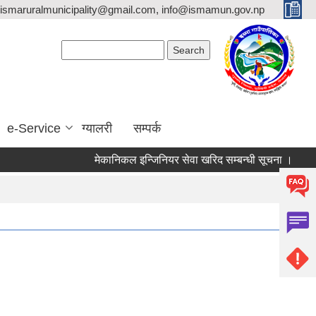
ismaruralmunicipality@gmail.com, info@ismamun.gov.np
Search form
Search
e-Service
ग्यालरी
सम्पर्क
मेकानिकल इन्जिनियर सेवा खरिद सम्बन्धी सूचना ।
मौजुदा