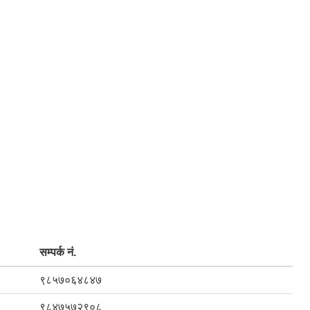
सम्पर्क नं.
९८५७०६४८४७
९८४७५७२९०८