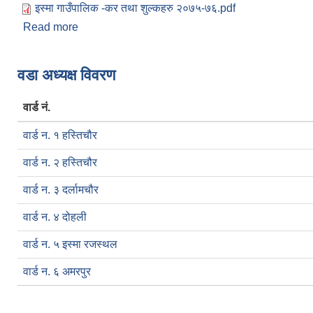
इस्मा गाउँपालिक -कर तथा शुल्कहरु २०७५-७६.pdf
Read more
about इस्मा गाउँपालिका आ.व. २०७५/७६ का लागि निर्धारण
Pages
वडा अध्यक्ष विवरण
वार्ड नं.
वार्ड न. १ हस्तिचौर
वार्ड न. २ हस्तिचौर
वार्ड न. ३ दर्लामचौर
वार्ड न. ४ दोहली
वार्ड न. ५ इस्मा रजस्थल
वार्ड न. ६ अमरपुर