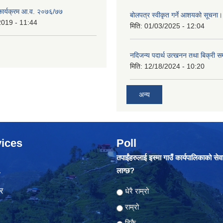
 कार्यक्रम आ.व. २०७६/७७
बोलपत्र स्वीकृत गर्ने आशयको सूचना
2019 - 11:44
मिति:
01/03/2025 - 12:04
नदिजन्य पदार्थ उत्खनन तथा बिक्री सम
मिति:
12/18/2024 - 10:20
अन्य
ices
Poll
तपाईंहरुलाई इस्मा गाउँ कार्यपालिकाको सेव
लाग्छ?
ा
र
Choices
धेरै राम्रो
राम्रो
ठिकै