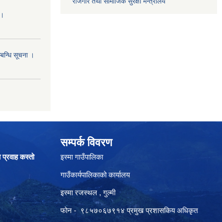
रोजगार तथा सामाजिक सुरक्षा मन्त्रालय
।।
्बन्धि सूचना ।
सम्पर्क विवरण
ा प्रवाह कस्तो
इस्मा गाउँपालिका
गाउँकार्यपालिकाको कार्यालय
इस्मा रजस्थल , गुल्मी
फोन - ९८५७०६७९१४ प्रमुख प्रशासकिय अधिकृत