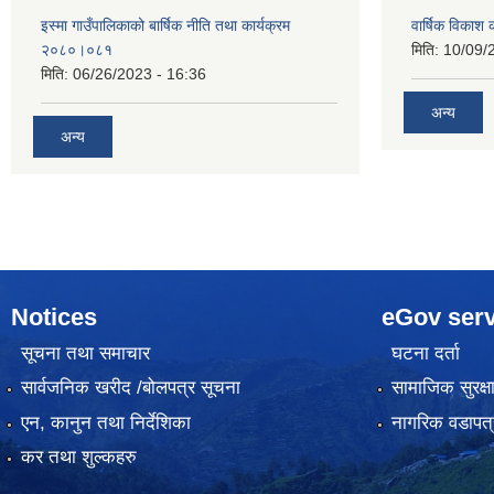
इस्मा गाउँपालिकाको बार्षिक नीति तथा कार्यक्रम
वार्षिक विकाश
२०८०।०८१
मिति:
10/09/
मिति:
06/26/2023 - 16:36
अन्य
अन्य
Notices
eGov serv
सूचना तथा समाचार
घटना दर्ता
सार्वजनिक खरीद /बोलपत्र सूचना
सामाजिक सुरक्ष
एन, कानुन तथा निर्देशिका
नागरिक वडापत्
कर तथा शुल्कहरु