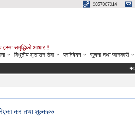
9857067914
क इस्मा समृद्धिको आधार !!
जना
विधुतीय शुसासन सेवा
प्रतिवेदन
सूचना तथा जानकारी
मेकानिकल
रिएका कर तथा शुल्कहरु