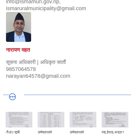
info@ismamun.gov.np,
ismaruralmunicipality@gmail.com
नारायण महत
सूचना अधिकारी | अधिकृत सातौं
9857064578
narayan64578@gmail.com
मौजुदा सूची
उम्मेदवारको
उम्मेदवारको
पशु हेरालु अनुदान