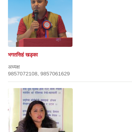
भगतसिहं खड्का
अध्यक्ष
9857072108, 9857061629