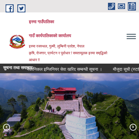
Skip to main content
इस्मा गाउँपालिका
गाउँ कार्यपालिकाको कार्यालय
इस्मा रजस्थल, गुल्मी, लुम्बिनी प्रदेश, नेपाल
कृषि, रोजगार, प्रर्यटन र पुर्वाधार ! समतामूलक इस्मा समृद्धिको
आधार !!
सुचना तथा समाचारः
मेकानिकल इन्जिनियर सेवा खरिद सम्बन्धी सूचना ।
मौजुदा सूची (स्टान्डिङ्ग ल