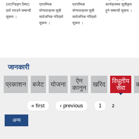
द
(स्टान्डिङ्ग लिष्ट)
प्रारम्भिक
प्रारम्भिक
कार्यक्रममा सूचीकृत
दर्ता गराउने सम्बन्धी
योग्यताक्रम सूची
योग्यताक्रम सूची
हुने सम्बन्धी सूचना ।
सूचना ।
सार्वजनिक गरिएको
सार्वजनिक गरिएको
सूचना ।
सूचना ।
जानकारी
ऐन
विधुतीय
प्रकाशन
बजेट
योजना
खरिद
(active
कानुन
सेवा
tab)
Pages
« first
‹ previous
1
2
अन्य