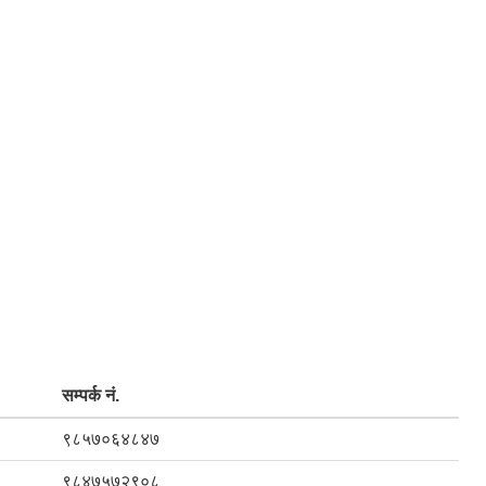
सम्पर्क नं.
९८५७०६४८४७
९८४७५७२९०८