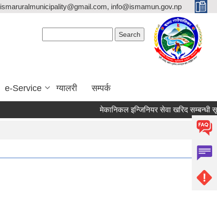
ismaruralmunicipality@gmail.com, info@ismamun.gov.np
Search form
Search
e-Service
ग्यालरी
सम्पर्क
मेकानिकल इन्जिनियर सेवा खरिद सम्बन्धी सूचना ।