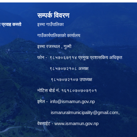
सम्पर्क विवरण
ा प्रवाह कस्तो
इस्मा गाउँपालिका
गाउँकार्यपालिकाको कार्यालय
इस्मा रजस्थल , गुल्मी
फोन - ९८५७०६७९१४ प्रमुख प्रशासकिय अधिकृत
९८५७०७२१०८ अध्यक्ष
९८५७०७२१०७ उपाध्यक्ष
नोटिस बोर्ड नं. १६१८०७०७०७९०१
इमेल -
info@ismamun.gov.np
ismaruralmunicipality@gmail.com
,
वेबसाईट -
www.ismamun.gov.np