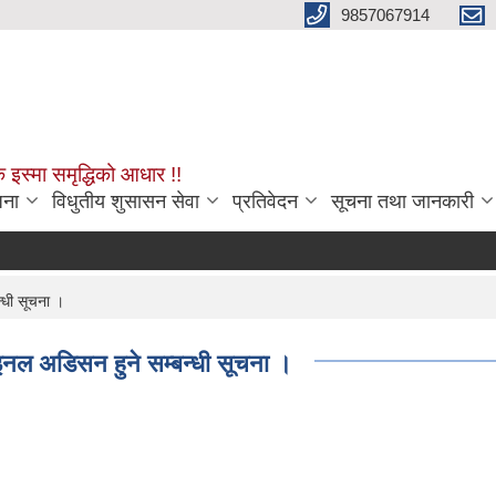
9857067914
क इस्मा समृद्धिको आधार !!
जना
विधुतीय शुसासन सेवा
प्रतिवेदन
सूचना तथा जानकारी
्धी सूचना ।
इनल अडिसन हुने सम्बन्धी सूचना ।