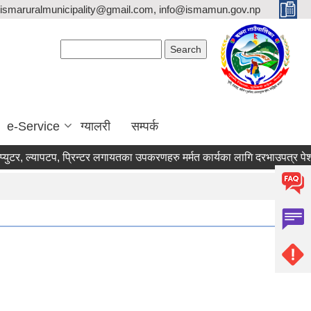
ismaruralmunicipality@gmail.com, info@ismamun.gov.np
Search form
Search
e-Service
ग्यालरी
सम्पर्क
, ल्यापटप, प्रिन्टर लगायतका उपकरणहरु मर्मत कार्यका लागि दरभाउपत्र पेश गर्ने स