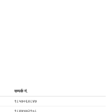
सम्पर्क नं.
९८५७०६४८४७
९८४७५७२९०८