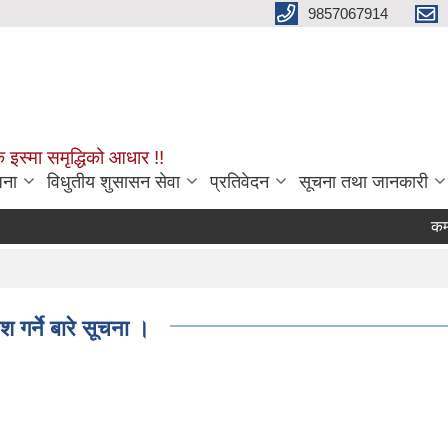
9857067914
क इस्मा समृद्धिको आधार !!
जना
विधुतीय शुसासन सेवा
प्रतिवेदन
सूचना तथा जानकारी
कम्प्युटर
श गर्ने बारे सूचना ।