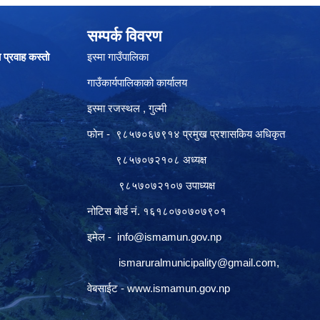
सम्पर्क विवरण
ा प्रवाह कस्तो
इस्मा गाउँपालिका
गाउँकार्यपालिकाको कार्यालय
इस्मा रजस्थल , गुल्मी
फोन - ९८५७०६७९१४ प्रमुख प्रशासकिय अधिकृत
९८५७०७२१०८ अध्यक्ष
९८५७०७२१०७ उपाध्यक्ष
नोटिस बोर्ड नं. १६१८०७०७०७९०१
इमेल -
info@ismamun.gov.np
ismaruralmunicipality@gmail.com
,
वेबसाईट -
www.ismamun.gov.np