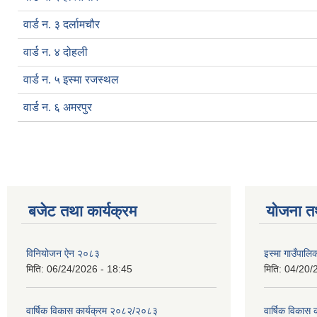
वार्ड न. ३ दर्लामचौर
वार्ड न. ४ दोहली
वार्ड न. ५ इस्मा रजस्थल
वार्ड न. ६ अमरपुर
बजेट तथा कार्यक्रम
योजना त
विनियोजन ऐन २०८३
इस्मा गाउँपा
मिति:
06/24/2026 - 18:45
मिति:
04/20/
वार्षिक विकास कार्यक्रम २०८२/२०८३
वार्षिक विकास