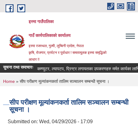
Skip to main content
इस्मा गाउँपालिका
गाउँ कार्यपालिकाको कार्यालय
इस्मा रजस्थल, गुल्मी, लुम्बिनी प्रदेश, नेपाल
कृषि, रोजगार, प्रर्यटन र पुर्वाधार ! समतामूलक इस्मा समृद्धिको
आधार !!
सुचना तथा समाचारः
कम्प्युटर, ल्यापटप, प्रिन्टर लगायतका उपकरणहरु मर्मत कार्यका लागि दरभाउप
You are here
Home
» सीप परीक्षण मूल्यांकनकर्ता तालिम सञ्चालन सम्बन्धी सूचना ।
सीप परीक्षण मूल्यांकनकर्ता तालिम सञ्चालन सम्बन्धी
सूचना ।
Submitted on:
Wed, 04/29/2026 - 17:09