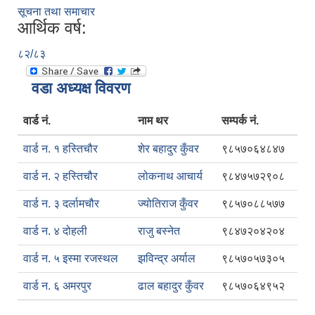
सूचना तथा समाचार
आर्थिक वर्ष:
८२/८३
वडा अध्यक्ष विवरण
वार्ड नं.
नाम थर
सम्पर्क नं.
वार्ड न. १ हस्तिचौर
शेर बहादुर कुँवर
९८५७०६४८४७
वार्ड न. २ हस्तिचौर
लोकनाथ आचार्य
९८४७५७२९०८
वार्ड न. ३ दर्लामचौर
ज्योतिराज कुँवर
९८५७०८८५७७
वार्ड न. ४ दोहली
राजु बस्नेत
९८४७२०४२०४
वार्ड न. ५ इस्मा रजस्थल
झविन्द्र अर्याल
९८५७०५७३०५
वार्ड न. ६ अमरपुर
ढाल बहादुर कुँवर
९८५७०६४९५२