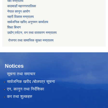
रक्षा मन्त्रालय
काठमाडौं महानगरपालिका
नेपाल कानुन आयोग
सहरी विकास मन्त्रालय
सार्बजनिक खरिद अनुगमन कार्यालय
शिक्षा बिभाग
उद्योग,पर्यटन, वन तथा वातावरण मन्त्रालय
रोजगार तथा सामाजिक सुरक्षा मन्त्रालय
Notices
सूचना तथा समाचार
सार्वजनिक खरीद /बोलपत्र सूचना
एन, कानुन तथा निर्देशिका
कर तथा शुल्कहरु