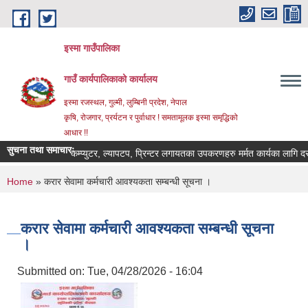
Skip to main content
इस्मा गाउँपालिका
गाउँ कार्यपालिकाको कार्यालय
इस्मा रजस्थल, गुल्मी, लुम्बिनी प्रदेश, नेपाल
कृषि, रोजगार, प्रर्यटन र पुर्वाधार ! समतामूलक इस्मा समृद्धिको
आधार !!
सुचना तथा समाचारः
कम्प्युटर, ल्यापटप, प्रिन्टर लगायतका उपकरणहरु मर्मत कार्यका लागि दरभाउपत
You are here
Home
» करार सेवामा कर्मचारी आवश्यकता सम्बन्धी सूचना ।
करार सेवामा कर्मचारी आवश्यकता सम्बन्धी सूचना
।
Submitted on:
Tue, 04/28/2026 - 16:04