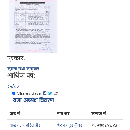
प्रकार:
सूचना तथा समाचार
आर्थिक वर्ष:
८२/८३
वडा अध्यक्ष विवरण
वार्ड नं.
नाम थर
सम्पर्क नं.
वार्ड न. १ हस्तिचौर
शेर बहादुर कुँवर
९८५७०६४८४७