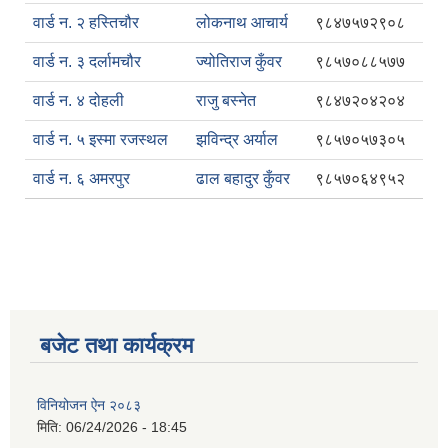
वार्ड न. २ हस्तिचौर
लोकनाथ आचार्य
९८४७५७२९०८
वार्ड न. ३ दर्लामचौर
ज्योतिराज कुँवर
९८५७०८८५७७
वार्ड न. ४ दोहली
राजु बस्नेत
९८४७२०४२०४
वार्ड न. ५ इस्मा रजस्थल
झविन्द्र अर्याल
९८५७०५७३०५
वार्ड न. ६ अमरपुर
ढाल बहादुर कुँवर
९८५७०६४९५२
बजेट तथा कार्यक्रम
विनियोजन ऐन २०८३
मिति:
06/24/2026 - 18:45