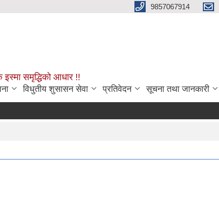
9857067914
क इस्मा समृद्धिको आधार !!
जना
विधुतीय शुसासन सेवा
प्रतिवेदन
सूचना तथा जानकारी