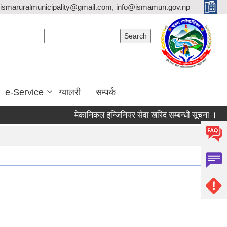
ismaruralmunicipality@gmail.com, info@ismamun.gov.np
Search form
Search
e-Service
ग्यालरी
सम्पर्क
मेकानिकल इन्जिनियर सेवा खरिद सम्बन्धी सूचना ।
मौजुदा