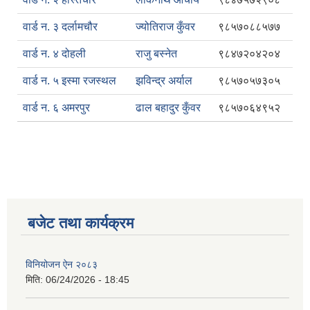
वार्ड न. ३ दर्लामचौर
ज्योतिराज कुँवर
९८५७०८८५७७
वार्ड न. ४ दोहली
राजु बस्नेत
९८४७२०४२०४
वार्ड न. ५ इस्मा रजस्थल
झविन्द्र अर्याल
९८५७०५७३०५
वार्ड न. ६ अमरपुर
ढाल बहादुर कुँवर
९८५७०६४९५२
बजेट तथा कार्यक्रम
विनियोजन ऐन २०८३
मिति:
06/24/2026 - 18:45