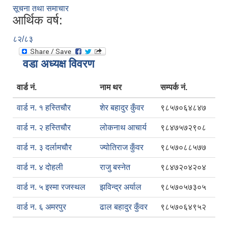
सूचना तथा समाचार
आर्थिक वर्ष:
८२/८३
वडा अध्यक्ष विवरण
वार्ड नं.
नाम थर
सम्पर्क नं.
वार्ड न. १ हस्तिचौर
शेर बहादुर कुँवर
९८५७०६४८४७
वार्ड न. २ हस्तिचौर
लोकनाथ आचार्य
९८४७५७२९०८
वार्ड न. ३ दर्लामचौर
ज्योतिराज कुँवर
९८५७०८८५७७
वार्ड न. ४ दोहली
राजु बस्नेत
९८४७२०४२०४
वार्ड न. ५ इस्मा रजस्थल
झविन्द्र अर्याल
९८५७०५७३०५
वार्ड न. ६ अमरपुर
ढाल बहादुर कुँवर
९८५७०६४९५२