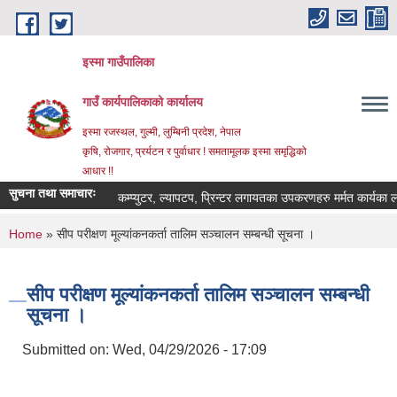
Skip to main content
इस्मा गाउँपालिका
गाउँ कार्यपालिकाको कार्यालय
इस्मा रजस्थल, गुल्मी, लुम्बिनी प्रदेश, नेपाल
कृषि, रोजगार, प्रर्यटन र पुर्वाधार ! समतामूलक इस्मा समृद्धिको
आधार !!
सुचना तथा समाचारः
कम्प्युटर, ल्यापटप, प्रिन्टर लगायतका उपकरणहरु मर्मत कार्यका लागि दरभ
You are here
Home
» सीप परीक्षण मूल्यांकनकर्ता तालिम सञ्चालन सम्बन्धी सूचना ।
सीप परीक्षण मूल्यांकनकर्ता तालिम सञ्चालन सम्बन्धी
सूचना ।
Submitted on:
Wed, 04/29/2026 - 17:09