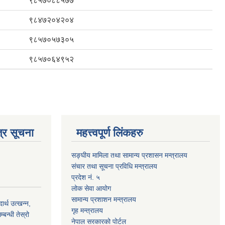
९८५७०८८५७७
९८४७२०४२०४
९८५७०५७३०५
९८५७०६४९५२
्र सूचना
महत्त्वपूर्ण लिंकहरु
सङ्घीय मामिला तथा सामान्य प्रशासन मन्त्रालय
संचार तथा सूचना प्रविधि मन्त्रालय
प्रदेश नं. ५
लोक सेवा आयोग
सामान्य प्रशाशन मन्त्रालय
्थ उत्खन्न,
गृह मन्त्रालय
बन्धी तेस्रो
नेपाल सरकारको पोर्टल