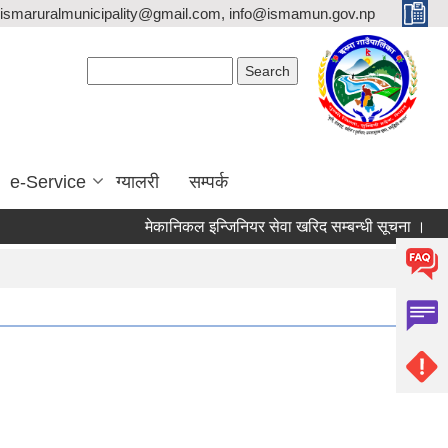
ismaruralmunicipality@gmail.com, info@ismamun.gov.np
Search form
Search
e-Service
ग्यालरी
सम्पर्क
मेकानिकल इन्जिनियर सेवा खरिद सम्बन्धी सूचना ।
मौज