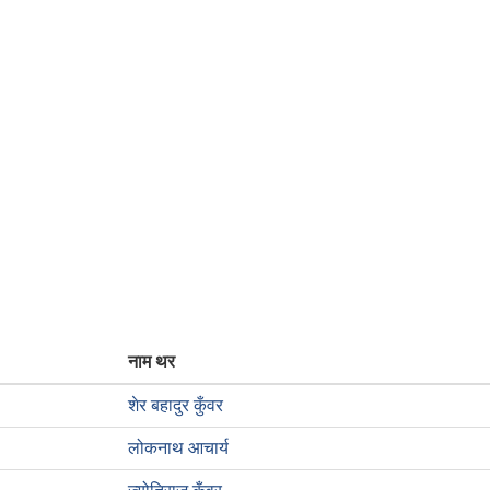
नाम थर
शेर बहादुर कुँवर
लोकनाथ आचार्य