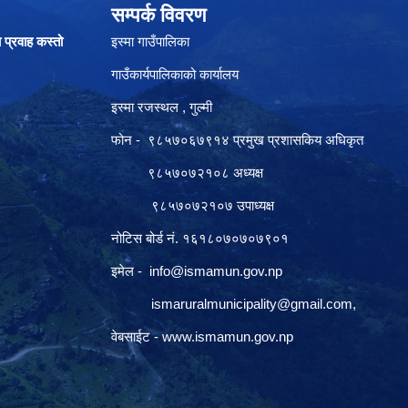
सम्पर्क विवरण
ा प्रवाह कस्तो
इस्मा गाउँपालिका
गाउँकार्यपालिकाको कार्यालय
इस्मा रजस्थल , गुल्मी
फोन - ९८५७०६७९१४ प्रमुख प्रशासकिय अधिकृत
९८५७०७२१०८ अध्यक्ष
९८५७०७२१०७ उपाध्यक्ष
नोटिस बोर्ड नं. १६१८०७०७०७९०१
इमेल -
info@ismamun.gov.np
ismaruralmunicipality@gmail.com
,
वेबसाईट -
www.ismamun.gov.np