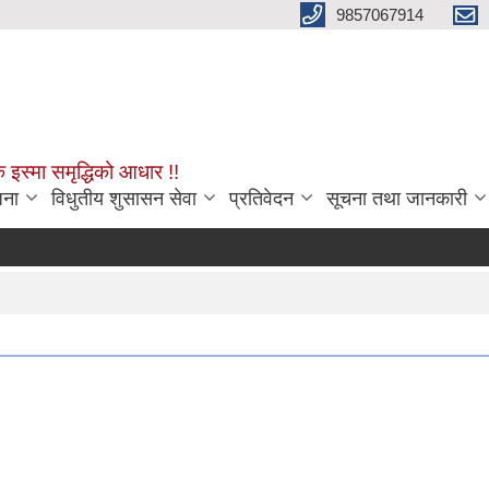
9857067914
क इस्मा समृद्धिको आधार !!
जना
विधुतीय शुसासन सेवा
प्रतिवेदन
सूचना तथा जानकारी