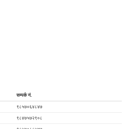
सम्पर्क नं.
९८५७०६४८४७
९८४७५७२९०८