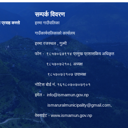
सम्पर्क विवरण
ा प्रवाह कस्तो
इस्मा गाउँपालिका
गाउँकार्यपालिकाको कार्यालय
इस्मा रजस्थल , गुल्मी
फोन - ९८५७०६७९१४ प्रमुख प्रशासकिय अधिकृत
९८५७०७२१०८ अध्यक्ष
९८५७०७२१०७ उपाध्यक्ष
नोटिस बोर्ड नं. १६१८०७०७०७९०१
इमेल -
info@ismamun.gov.np
ismaruralmunicipality@gmail.com
,
वेबसाईट -
www.ismamun.gov.np