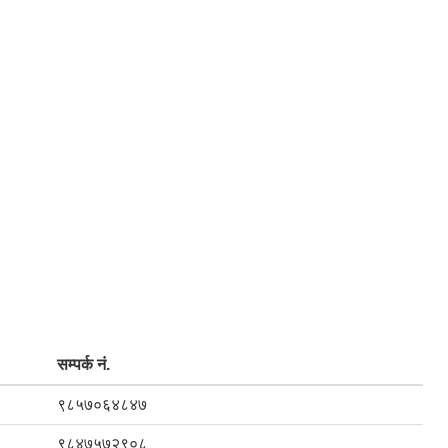
सम्पर्क नं.
९८५७०६४८४७
९८४७५७२९०८