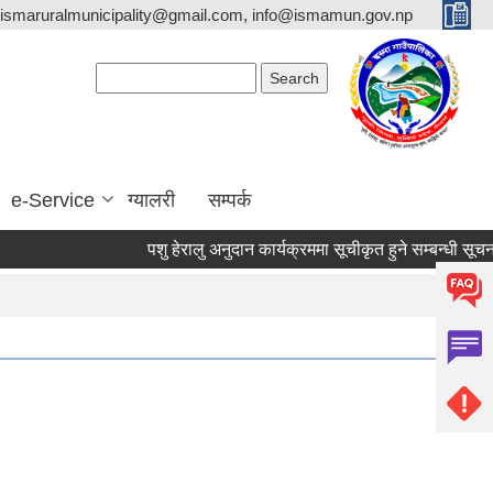
ismaruralmunicipality@gmail.com, info@ismamun.gov.np
Search form
Search
e-Service
ग्यालरी
सम्पर्क
पशु हेरालु अनुदान कार्यक्रममा सूचीकृत हुने सम्बन्धी सूचना ।