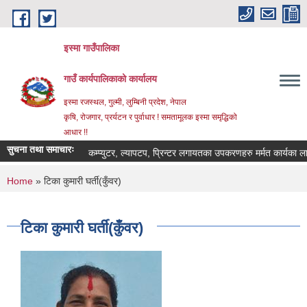
Skip to main content
इस्मा गाउँपालिका
गाउँ कार्यपालिकाको कार्यालय
इस्मा रजस्थल, गुल्मी, लुम्बिनी प्रदेश, नेपाल
कृषि, रोजगार, प्रर्यटन र पुर्वाधार ! समतामूलक इस्मा समृद्धिको
आधार !!
सुचना तथा समाचारः
कम्प्युटर, ल्यापटप, प्रिन्टर लगायतका उपकरणहरु मर्मत कार्यका लागि दर
You are here
Home
» टिका कुमारी घर्ती(कुँवर)
टिका कुमारी घर्ती(कुँवर)