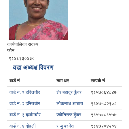
कार्यपालिका सदस्य
फोन:
९८४८९३०४३०
वडा अध्यक्ष विवरण
वार्ड नं.
नाम थर
सम्पर्क नं.
वार्ड न. १ हस्तिचौर
शेर बहादुर कुँवर
९८५७०६४८४७
वार्ड न. २ हस्तिचौर
लोकनाथ आचार्य
९८४७५७२९०८
वार्ड न. ३ दर्लामचौर
ज्योतिराज कुँवर
९८५७०८८५७७
वार्ड न. ४ दोहली
राजु बस्नेत
९८४७२०४२०४