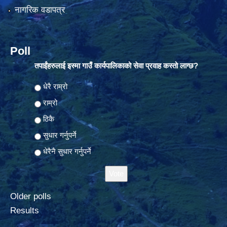
नागरिक वडापत्र
Poll
तपाईंहरुलाई इस्मा गाउँ कार्यपालिकाको सेवा प्रवाह कस्तो लाग्छ?
Choices
धेरै राम्रो
राम्रो
ठिकै
सुधार गर्नुपर्ने
धेरैनै सुधार गर्नुपर्ने
Older polls
Results