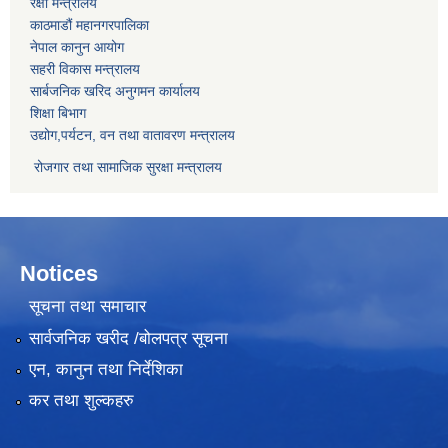
रक्षा मन्त्रालय
काठमाडौं महानगरपालिका
नेपाल कानुन आयोग
सहरी विकास मन्त्रालय
सार्बजनिक खरिद अनुगमन कार्यालय
शिक्षा बिभाग
उद्योग,पर्यटन, वन तथा वातावरण मन्त्रालय
रोजगार तथा सामाजिक सुरक्षा मन्त्रालय
Notices
सूचना तथा समाचार
सार्वजनिक खरीद /बोलपत्र सूचना
एन, कानुन तथा निर्देशिका
कर तथा शुल्कहरु