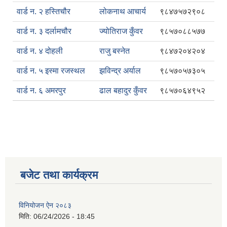
वार्ड न. २ हस्तिचौर
लोकनाथ आचार्य
९८४७५७२९०८
वार्ड न. ३ दर्लामचौर
ज्योतिराज कुँवर
९८५७०८८५७७
वार्ड न. ४ दोहली
राजु बस्नेत
९८४७२०४२०४
वार्ड न. ५ इस्मा रजस्थल
झविन्द्र अर्याल
९८५७०५७३०५
वार्ड न. ६ अमरपुर
ढाल बहादुर कुँवर
९८५७०६४९५२
बजेट तथा कार्यक्रम
विनियोजन ऐन २०८३
मिति:
06/24/2026 - 18:45