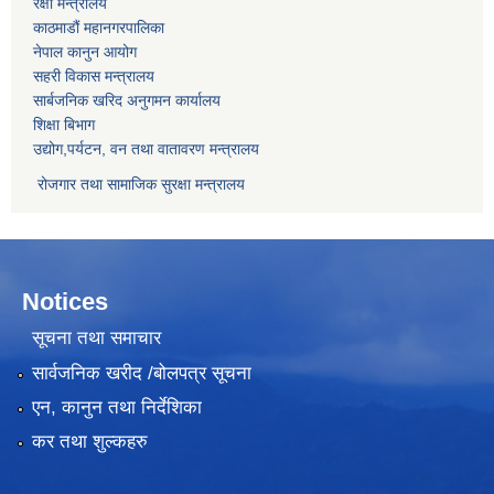
रक्षा मन्त्रालय
काठमाडौं महानगरपालिका
नेपाल कानुन आयोग
सहरी विकास मन्त्रालय
सार्बजनिक खरिद अनुगमन कार्यालय
शिक्षा बिभाग
उद्योग,पर्यटन, वन तथा वातावरण मन्त्रालय
रोजगार तथा सामाजिक सुरक्षा मन्त्रालय
Notices
सूचना तथा समाचार
सार्वजनिक खरीद /बोलपत्र सूचना
एन, कानुन तथा निर्देशिका
कर तथा शुल्कहरु