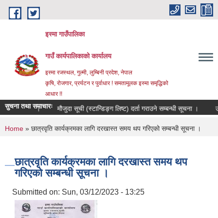
Skip to main content
इस्मा गाउँपालिका
गाउँ कार्यपालिकाको कार्यालय
इस्मा रजस्थल, गुल्मी, लुम्बिनी प्रदेश, नेपाल
कृषि, रोजगार, प्रर्यटन र पुर्वाधार ! समतामूलक इस्मा समृद्धिको
आधार !!
सुचना तथा समाचारः
धी सूचना ।
मौजुदा सूची (स्टान्डिङ्ग लिष्ट) दर्ता गराउने सम्बन्धी सूचना ।
उम्मेद
You are here
Home
» छात्रवृति कार्यक्रमका लागि दरखास्त समय थप गरिएको सम्बन्धी सूचना ।
छात्रवृति कार्यक्रमका लागि दरखास्त समय थप
गरिएको सम्बन्धी सूचना ।
Submitted on:
Sun, 03/12/2023 - 13:25