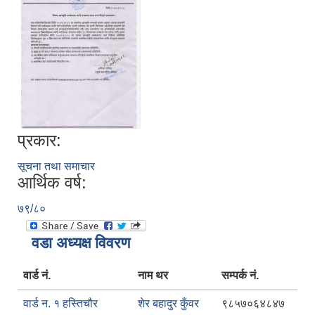
प्रकार:
सूचना तथा समाचार
आर्थिक वर्ष:
७९/८०
वडा अध्यक्ष विवरण
वार्ड नं.
नाम थर
सम्पर्क नं.
वार्ड न. १ हस्तिचौर
शेर बहादुर कुँवर
९८५७०६४८४७