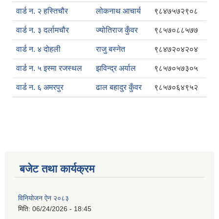
वार्ड न. २ हस्तिचौर
लोकनाथ आचार्य
९८४७५७२९०८
वार्ड न. ३ दर्लामचौर
ज्योतिराज कुँवर
९८५७०८८५७७
वार्ड न. ४ दोहली
राजु बस्नेत
९८४७२०४२०४
वार्ड न. ५ इस्मा रजस्थल
झविन्द्र अर्याल
९८५७०५७३०५
वार्ड न. ६ अमरपुर
ढाल बहादुर कुँवर
९८५७०६४९५२
बजेट तथा कार्यक्रम
विनियोजन ऐन २०८३
मिति:
06/24/2026 - 18:45