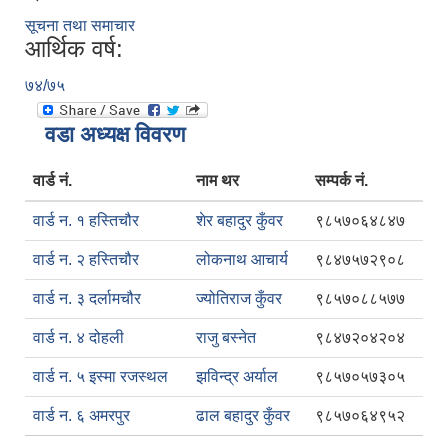
सूचना तथा समाचार
आर्थिक वर्ष:
७४/७५
वडा अध्यक्ष विवरण
वार्ड नं.
नाम थर
सम्पर्क नं.
वार्ड न. १ हस्तिचौर
शेर बहादुर कुँवर
९८५७०६४८४७
वार्ड न. २ हस्तिचौर
लोकनाथ आचार्य
९८४७५७२९०८
वार्ड न. ३ दर्लामचौर
ज्योतिराज कुँवर
९८५७०८८५७७
वार्ड न. ४ दोहली
राजु बस्नेत
९८४७२०४२०४
वार्ड न. ५ इस्मा रजस्थल
झविन्द्र अर्याल
९८५७०५७३०५
वार्ड न. ६ अमरपुर
ढाल बहादुर कुँवर
९८५७०६४९५२