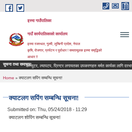
Skip to main content
इस्मा गाउँपालिका
गाउँ कार्यपालिकाको कार्यालय
इस्मा रजस्थल, गुल्मी, लुम्बिनी प्रदेश, नेपाल
कृषि, रोजगार, प्रर्यटन र पुर्वाधार ! समतामूलक इस्मा समृद्धिको
आधार !!
सुचना तथा समाचारः
कम्प्युटर, ल्यापटप, प्रिन्टर लगायतका उपकरणहरु मर्मत कार्यका लागि दरभाउपत्र पे
You are here
Home
» क्याटलग सपिंग सम्बन्धि सूचना!
क्याटलग सपिंग सम्बन्धि सूचना!
Submitted on:
Thu, 05/24/2018 - 11:29
क्याटलग शोपिंग सम्बन्धि सूचना!