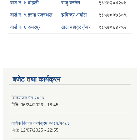
वार्ड न. ४ दोहली
राजु बस्नेत
९८४७२०४२०४
वार्ड न. ५ इस्मा रजस्थल
झविन्द्र अर्याल
९८५७०५७३०५
वार्ड न. ६ अमरपुर
ढाल बहादुर कुँवर
९८५७०६४९५२
बजेट तथा कार्यक्रम
विनियोजन ऐन २०८३
मिति:
06/24/2026 - 18:45
वार्षिक विकास कार्यक्रम २०८२/२०८३
मिति:
12/07/2025 - 22:55