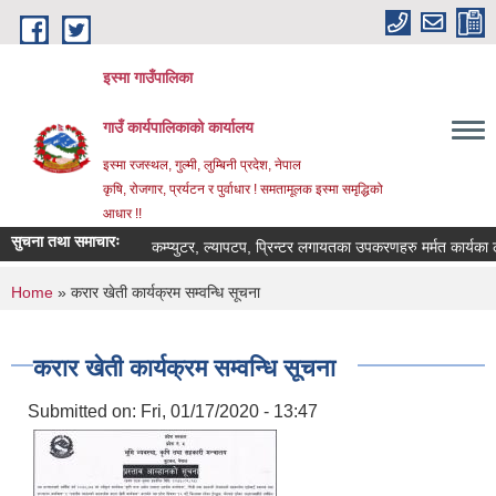
Skip to main content
इस्मा गाउँपालिका
गाउँ कार्यपालिकाको कार्यालय
इस्मा रजस्थल, गुल्मी, लुम्बिनी प्रदेश, नेपाल
कृषि, रोजगार, प्रर्यटन र पुर्वाधार ! समतामूलक इस्मा समृद्धिको
आधार !!
सुचना तथा समाचारः
कम्प्युटर, ल्यापटप, प्रिन्टर लगायतका उपकरणहरु मर्मत कार्यका लागि दर
You are here
Home
» करार खेती कार्यक्रम सम्वन्धि सूचना
करार खेती कार्यक्रम सम्वन्धि सूचना
Submitted on:
Fri, 01/17/2020 - 13:47