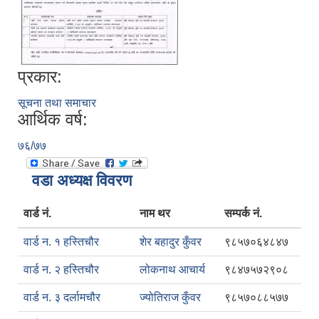
प्रकार:
सूचना तथा समाचार
आर्थिक वर्ष:
७६/७७
वडा अध्यक्ष विवरण
वार्ड नं.
नाम थर
सम्पर्क नं.
वार्ड न. १ हस्तिचौर
शेर बहादुर कुँवर
९८५७०६४८४७
वार्ड न. २ हस्तिचौर
लोकनाथ आचार्य
९८४७५७२९०८
वार्ड न. ३ दर्लामचौर
ज्योतिराज कुँवर
९८५७०८८५७७