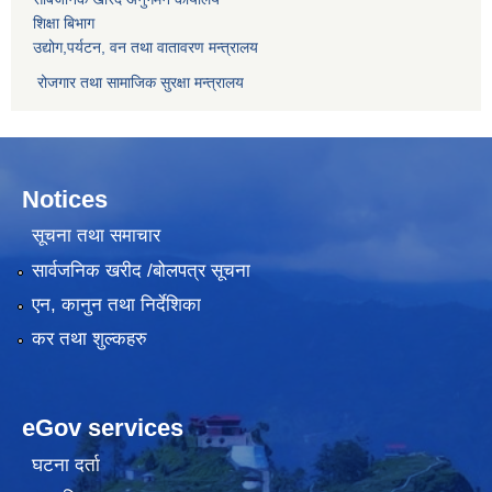
शिक्षा बिभाग
उद्योग,पर्यटन, वन तथा वातावरण मन्त्रालय
रोजगार तथा सामाजिक सुरक्षा मन्त्रालय
Notices
सूचना तथा समाचार
सार्वजनिक खरीद /बोलपत्र सूचना
एन, कानुन तथा निर्देशिका
कर तथा शुल्कहरु
eGov services
घटना दर्ता