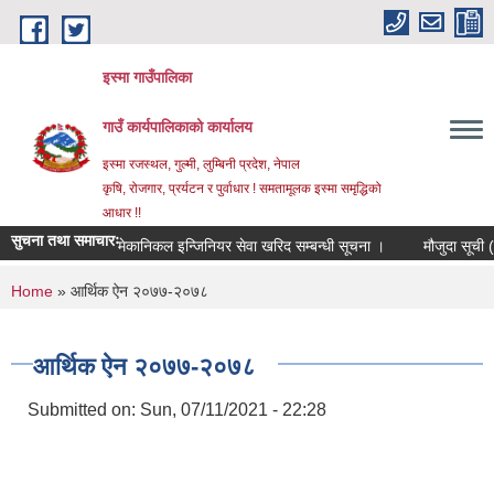
Skip to main content
इस्मा गाउँपालिका
गाउँ कार्यपालिकाको कार्यालय
इस्मा रजस्थल, गुल्मी, लुम्बिनी प्रदेश, नेपाल
कृषि, रोजगार, प्रर्यटन र पुर्वाधार ! समतामूलक इस्मा समृद्धिको
आधार !!
सुचना तथा समाचारः
मेकानिकल इन्जिनियर सेवा खरिद सम्बन्धी सूचना ।
मौजुदा सूची (स्टान्
You are here
Home
» आर्थिक ऐन २०७७-२०७८
आर्थिक ऐन २०७७-२०७८
Submitted on:
Sun, 07/11/2021 - 22:28