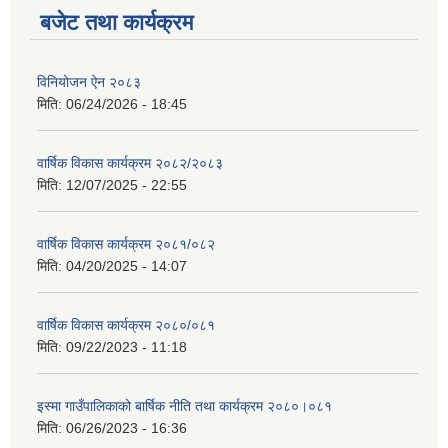
बजेट तथा कार्यक्रम
विनियोजन ऐन २०८३
मिति:
06/24/2026 - 18:45
वार्षिक विकास कार्यक्रम २०८२/२०८३
मिति:
12/07/2025 - 22:55
वार्षिक विकास कार्यक्रम २०८१/०८२
मिति:
04/20/2025 - 14:07
वार्षिक विकास कार्यक्रम २०८०/०८१
मिति:
09/22/2023 - 11:18
इस्मा गाउँपालिकाको बार्षिक नीति तथा कार्यक्रम २०८०।०८१
मिति:
06/26/2023 - 16:36