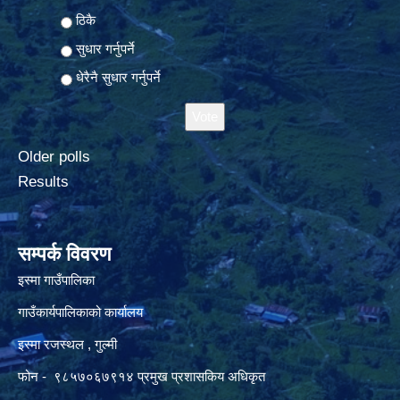
ठिकै
सुधार गर्नुपर्ने
धेरैनै सुधार गर्नुपर्ने
Older polls
Results
सम्पर्क विवरण
इस्मा गाउँपालिका
गाउँकार्यपालिकाको कार्यालय
इस्मा रजस्थल , गुल्मी
फोन - ९८५७०६७९१४ प्रमुख प्रशासकिय अधिकृत