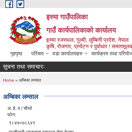
Skip to main content
इस्मा गाउँपालिका
गाउँ कार्यपालिकाको कार्यालय
इस्मा रजस्थल, गुल्मी, लुम्बिनी प्रदेश, नेपाल
कृषि, रोजगार, प्रर्यटन र पुर्वाधार ! समतामूल
गृहपृष्ठ
परिचय
वडा कार्यालयहरु
कार्यक्रम तथा परियो
सुचना तथा समाचारः
You are here
Home
» अम्बिका लम्साल
अम्बिका लम्साल
अ. हे. व / चौथो
फोन:
९८४७०७८६४९