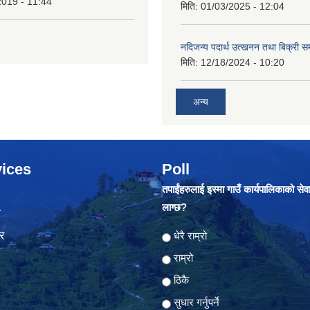
2019 - 11:44
मिति:
01/03/2025 - 12:04
नदिजन्य पदार्थ उत्खनन तथा बिक्री सम
मिति:
12/18/2024 - 10:20
अन्य
ices
Poll
तपाईंहरुलाई इस्मा गाउँ कार्यपालिकाको सेव
लाग्छ?
ा
र
Choices
धेरै राम्रो
राम्रो
ठिकै
सुधार गर्नुपर्ने