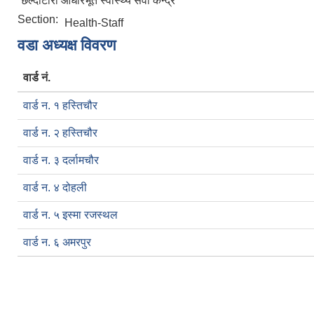
छल्दीटारी आधारभूत स्वास्थ्य सेवा केन्द्र
Section:
Health-Staff
वडा अध्यक्ष विवरण
वार्ड नं.
वार्ड न. १ हस्तिचौर
वार्ड न. २ हस्तिचौर
वार्ड न. ३ दर्लामचौर
वार्ड न. ४ दोहली
वार्ड न. ५ इस्मा रजस्थल
वार्ड न. ६ अमरपुर