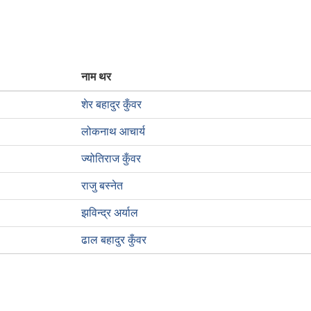
नाम थर
शेर बहादुर कुँवर
लोकनाथ आचार्य
ज्योतिराज कुँवर
राजु बस्नेत
झविन्द्र अर्याल
ढाल बहादुर कुँवर