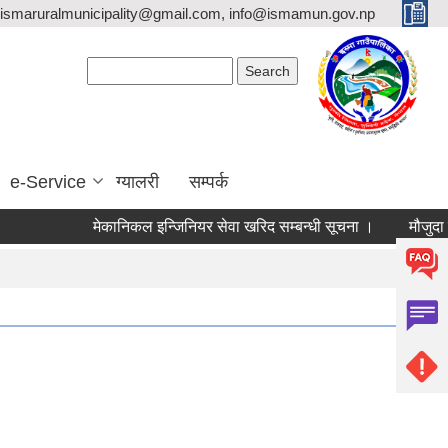
ismaruralmunicipality@gmail.com, info@ismamun.gov.np
Search form
Search
e-Service
ग्यालरी
सम्पर्क
मेकानिकल इन्जिनियर सेवा खरिद सम्बन्धी सूचना ।
मौजुदा सूची (