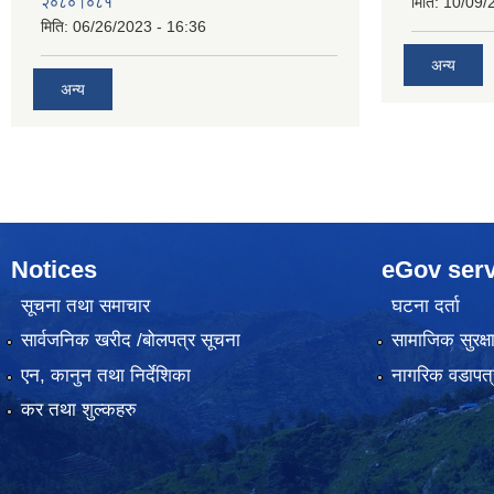
२०८०।०८१
मिति:
10/09/
मिति:
06/26/2023 - 16:36
अन्य
अन्य
Notices
eGov serv
सूचना तथा समाचार
घटना दर्ता
सार्वजनिक खरीद /बोलपत्र सूचना
सामाजिक सुरक्ष
एन, कानुन तथा निर्देशिका
नागरिक वडापत्
कर तथा शुल्कहरु