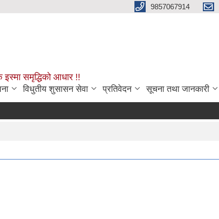
9857067914
क इस्मा समृद्धिको आधार !!
जना
विधुतीय शुसासन सेवा
प्रतिवेदन
सूचना तथा जानकारी