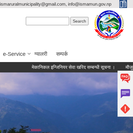
ismaruralmunicipality@gmail.com, info@ismamun.gov.np
Search form
Search
e-Service
ग्यालरी
सम्पर्क
मेकानिकल इन्जिनियर सेवा खरिद सम्बन्धी सूचना ।
मौजुदा सूची (स्टान्