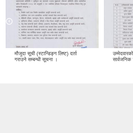
मौजुदा सूची (स्टान्डिङ्ग लिष्ट) दर्ता
उम्मेदवारको
गराउने सम्बन्धी सूचना ।
सार्वजनिक