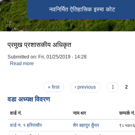
चापटारी फाट
नवनिर्मित ऐतिहासिक इस्मा कोट
इस्मा गाउँपालिको कार्यालय
प्रमुख प्रशासकीय अधिकृत
Submitted on:
Fri, 01/25/2019 - 14:28
Read more
about प्रमुख प्रशासकीय अधिकृत
Pages
« first
‹ previous
1
2
वडा अध्यक्ष विवरण
वार्ड नं.
नाम थर
सम्पर्क नं.
वार्ड न. १ हस्तिचौर
शेर बहादुर कुँवर
९८५७०