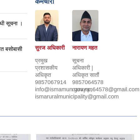
कर्मचारी
न्धी सूचना ।
सुरज अधिकारी
नारायण महत
थित बसोबासी
प्रमुख
सूचना
प्रशासकीय
अधिकारी |
अधिकृत
अधिकृत सातौं
9857067914
9857064578
info@ismamun.gov.np,
narayan64578@gmail.com
ismaruralmunicipality@gmail.com