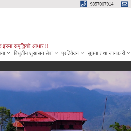
9857067914
क इस्मा समृद्धिको आधार !!
जना
विधुतीय शुसासन सेवा
प्रतिवेदन
सूचना तथा जानकारी