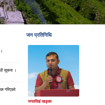
जन प्रतिनिधि
 ।
न्धी सूचना ।
जनिक गरिएको
भगतसिहं खड्का