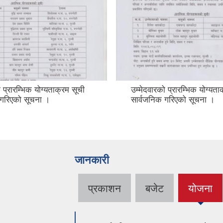
 प्रारम्भिक योग्यताक्रम सूची
उम्मेदवारको प्रारम्भिक योग्यता
 गरिएको सूचना ।
सार्वजनिक गरिएको सूचना ।
जानकारी
प्रकाशन
बजेट
योजना
(active
tab)