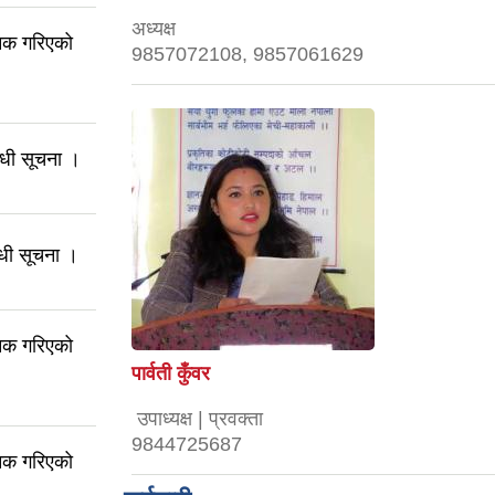
अध्यक्ष
जनिक गरिएको
9857072108, 9857061629
न्धी सूचना ।
न्धी सूचना ।
जनिक गरिएको
पार्वती कुँवर
उपाध्यक्ष | प्रवक्ता
9844725687
जनिक गरिएको