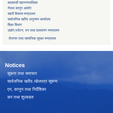
काठमाडौं महानगरपालिका
नेपाल कानुन आयोग
सहरी विकास मन्त्रालय
सार्बजनिक खरिद अनुगमन कार्यालय
शिक्षा बिभाग
उद्योग,पर्यटन, वन तथा वातावरण मन्त्रालय
रोजगार तथा सामाजिक सुरक्षा मन्त्रालय
Notices
सूचना तथा समाचार
सार्वजनिक खरीद /बोलपत्र सूचना
एन, कानुन तथा निर्देशिका
कर तथा शुल्कहरु