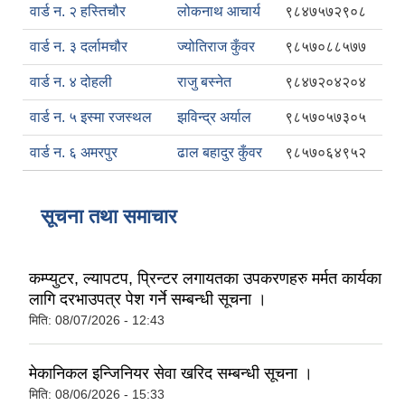
वार्ड न. २ हस्तिचौर
लोकनाथ आचार्य
९८४७५७२९०८
वार्ड न. ३ दर्लामचौर
ज्योतिराज कुँवर
९८५७०८८५७७
वार्ड न. ४ दोहली
राजु बस्नेत
९८४७२०४२०४
वार्ड न. ५ इस्मा रजस्थल
झविन्द्र अर्याल
९८५७०५७३०५
वार्ड न. ६ अमरपुर
ढाल बहादुर कुँवर
९८५७०६४९५२
सूचना तथा समाचार
कम्प्युटर, ल्यापटप, प्रिन्टर लगायतका उपकरणहरु मर्मत कार्यका
लागि दरभाउपत्र पेश गर्ने सम्बन्धी सूचना ।
मिति:
08/07/2026 - 12:43
मेकानिकल इन्जिनियर सेवा खरिद सम्बन्धी सूचना ।
मिति:
08/06/2026 - 15:33