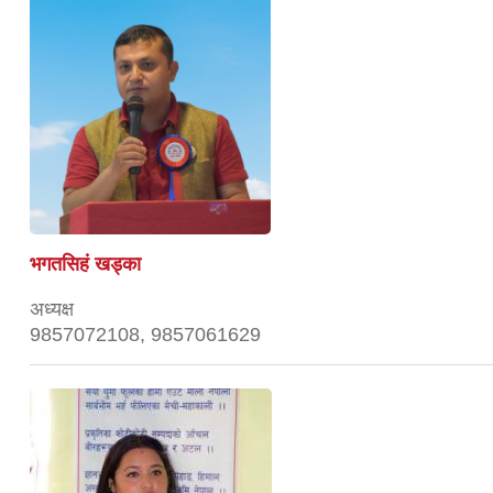
भगतसिहं खड्का
अध्यक्ष
9857072108, 9857061629